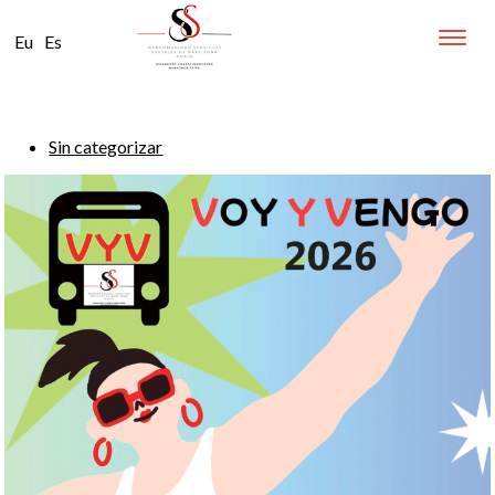
Toggle
Eu
Es
naviga
Sin categorizar