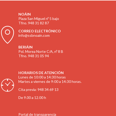
NOÁIN
Plaza San Miguel nº 5 bajo
Tfno. 948 31 82 87
CORREO ELECTRÓNICO
info@ssbnoain.com
BERIÁIN
Pol. Morea Norte C/A, nº 8 B
Tfno. 948 31 05 94
HORARIOS DE ATENCIÓN
Lunes de 10:00 a 14:30 horas
Martes a viernes de 9:00 a 14:30 horas.
Cita previa: 948 34 69 13
De 9.00 a 12.00 h
Portal de transparencia