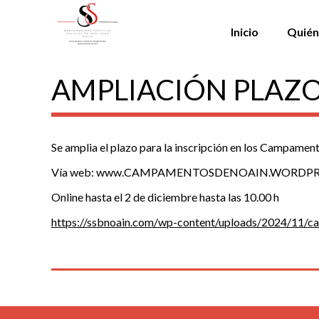
Inicio
Quién
AMPLIACIÓN PLAZ
Se amplia el plazo para la inscripción en los Campamen
Vía web: www.CAMPAMENTOSDENOAIN.WORDPRE
Online hasta el 2 de diciembre hasta las 10.00 h
https://ssbnoain.com/wp-content/uploads/2024/11/c