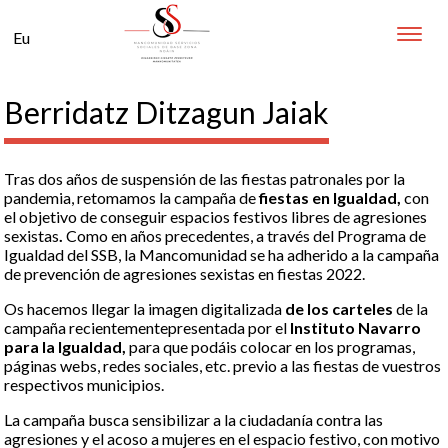
Toggle
Eu
naviga
Berridatz Ditzagun Jaiak
Tras dos años de suspensión de las fiestas patronales por la
pandemia, retomamos la campaña de
fiestas en Igualdad,
con
el objetivo de conseguir espacios festivos libres de agresiones
sexistas
.
Como en años precedentes, a través del Programa de
Igualdad del SSB, la Mancomunidad se ha adherido a la campaña
de prevención de agresiones sexistas en fiestas 2022.
Os hacemos llegar la imagen digitalizada
de los carteles
de la
campaña recientementepresentada por el
Instituto Navarro
para la Igualdad,
para que podáis colocar en los programas,
páginas webs, redes sociales, etc. previo a las fiestas de vuestros
respectivos municipios.
La campaña busca sensibilizar a la ciudadanía contra las
agresiones y el acoso a mujeres en el espacio festivo, con motivo