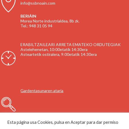
info@ssbnoain.com
BERIÁIN
Morea Norte industrialdea, 8b zk.
Tel.: 948 31 05 94
ERABILTZAILEARI ARRETA EMATEKO ORDUTEGIAK
Astelehenetan, 10:00etatik 14:30era
Asteartetik ostiralera, 9:00etatik 14:30era
Gardentasunaren ataria
Esta página usa Cookies, pulsa en Aceptar para dar permiso