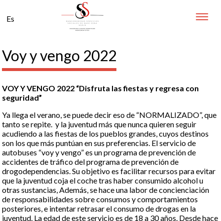
Toggle
Es
naviga
Voy y vengo 2022
VOY Y VENGO 2022 “Disfruta las fiestas y regresa con
seguridad”
Ya llega el verano, se puede decir eso de “NORMALIZADO”, que
tanto se repite. y la juventud más que nunca quieren seguir
acudiendo a las fiestas de los pueblos grandes, cuyos destinos
son los que más puntúan en sus preferencias. El servicio de
autobuses “voy y vengo” es un programa de prevención de
accidentes de tráfico del programa de prevención de
drogodependencias. Su objetivo es facilitar recursos para evitar
que la juventud coja el coche tras haber consumido alcohol u
otras sustancias, Además, se hace una labor de concienciación
de responsabilidades sobre consumos y comportamientos
posteriores, e intentar retrasar el consumo de drogas en la
juventud. La edad de este servicio es de 18 a 30 años. Desde hace