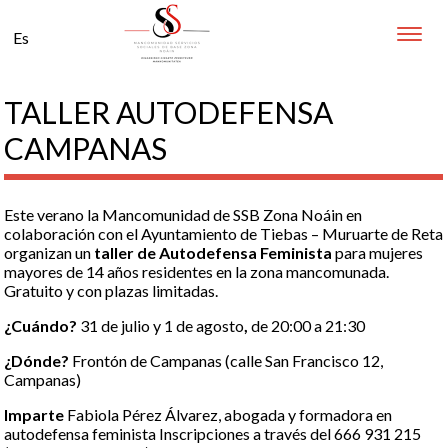
Toggle
Es
naviga
TALLER AUTODEFENSA
CAMPANAS
Este verano la Mancomunidad de SSB Zona Noáin en
colaboración con el Ayuntamiento de Tiebas – Muruarte de Reta
organizan un
taller de Autodefensa Feminista
para mujeres
mayores de 14 años residentes en la zona mancomunada.
Gratuito y con plazas limitadas.
¿Cuándo?
31 de julio y 1 de agosto
,
de 20:00 a 21:30
¿Dónde?
Frontón de Campanas (calle San Francisco 12,
Campanas)
Imparte
Fabiola Pérez Álvarez, abogada y formadora en
autodefensa feminista Inscripciones a través del 666 931 215