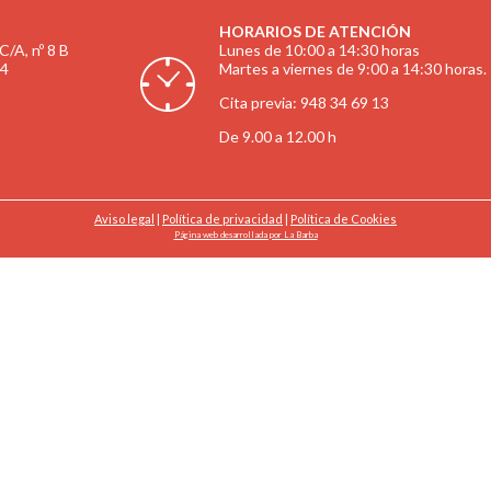
HORARIOS DE ATENCIÓN
C/A, nº 8 B
Lunes de 10:00 a 14:30 horas
94
Martes a viernes de 9:00 a 14:30 horas.
Cita previa: 948 34 69 13
De 9.00 a 12.00 h
Aviso legal
|
Política de privacidad
|
Política de Cookies
Página web desarrollada por La Barba