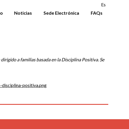
Es
to
Noticias
Sede Electrónica
FAQs
rigido a familias basada en la Disciplina Positiva. Se
sciplina-positiva.png