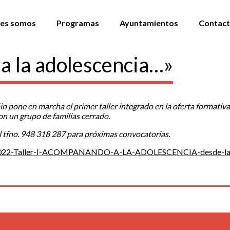
es somos
Programas
Ayuntamientos
Contac
a la adolescencia…»
pone en marcha el primer taller integrado en la oferta formativa di
on un grupo de familias cerrado.
 al tfno. 948 318 287 para próximas convocatorias.
/2022-Taller-I-ACOMPANANDO-A-LA-ADOLESCENCIA-desde-la-di