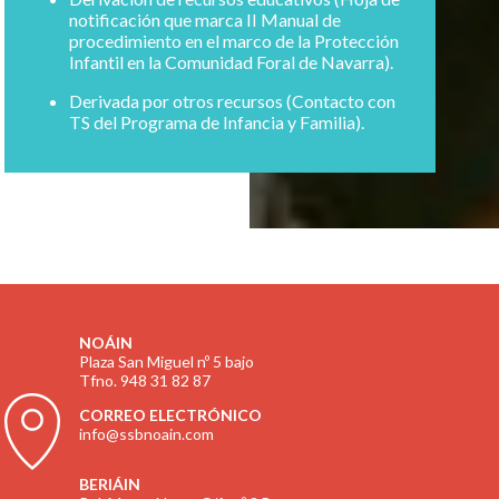
notificación que marca II Manual de
procedimiento en el marco de la Protección
Infantil en la Comunidad Foral de Navarra).
Derivada por otros recursos (Contacto con
TS del Programa de Infancia y Familia).
NOÁIN
Plaza San Miguel nº 5 bajo
Tfno. 948 31 82 87
CORREO ELECTRÓNICO
info@ssbnoain.com
BERIÁIN