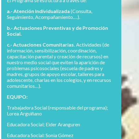
El Programa se estructura a través de:
a.- Atención Individualizada
(Consulta,
Seguimiento, Acompañamiento….).
b.- Actuaciones Preventivas y de Promoción
Social.
c.- Actuaciones Comunitarias.
Actividades (de
información, sensibilización, coordinación,
capacitación parental y creación de recursos) en
nuestro medio social que eviten la aparición de
problemas psicosociales (escuela de padres y
madres, grupos de apoyo escolar, talleres para
adolescente, charlas en los colegios, y en recursos
comunitarios…).
EQUIPO:
Trabajadora Social (responsable del programa);
Lorea Arguiñano
Educadora Social; Eider Aranguren
Educadora Social: Sonia Gómez