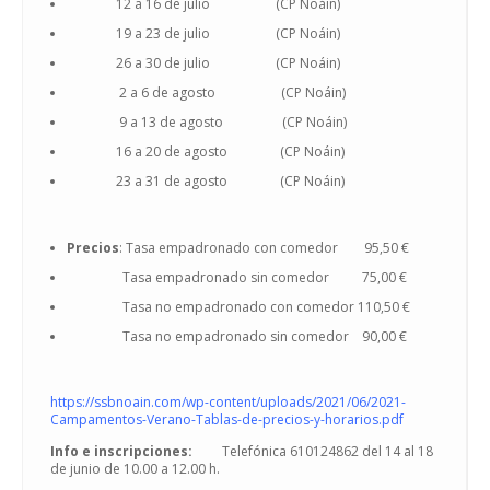
12 a 16 de julio (CP Noáin)
19 a 23 de julio (CP Noáin)
26 a 30 de julio (CP Noáin)
2 a 6 de agosto (CP Noáin)
9 a 13 de agosto (CP Noáin)
16 a 20 de agosto (CP Noáin)
23 a 31 de agosto (CP Noáin)
Precios
: Tasa empadronado con comedor 95,50 €
Tasa empadronado sin comedor 75,00 €
Tasa no empadronado con comedor 110,50 €
Tasa no empadronado sin comedor 90,00 €
https://ssbnoain.com/wp-content/uploads/2021/06/2021-
Campamentos-Verano-Tablas-de-precios-y-horarios.pdf
Info e inscripciones:
Telefónica 610124862 del 14 al 18
de junio de 10.00 a 12.00 h.