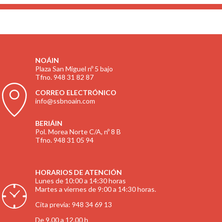
NOÁIN
Plaza San Miguel nº 5 bajo
Tfno. 948 31 82 87
CORREO ELECTRÓNICO
info@ssbnoain.com
BERIÁIN
Pol. Morea Norte C/A, nº 8 B
Tfno. 948 31 05 94
HORARIOS DE ATENCIÓN
Lunes de 10:00 a 14:30 horas
Martes a viernes de 9:00 a 14:30 horas.
Cita previa: 948 34 69 13
De 9.00 a 12.00 h