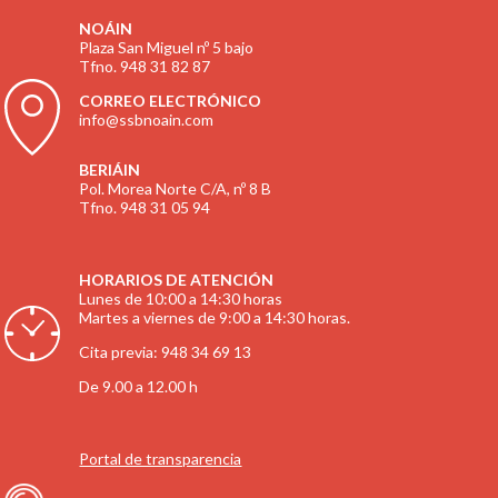
NOÁIN
Plaza San Miguel nº 5 bajo
Tfno. 948 31 82 87
CORREO ELECTRÓNICO
info@ssbnoain.com
BERIÁIN
Pol. Morea Norte C/A, nº 8 B
Tfno. 948 31 05 94
HORARIOS DE ATENCIÓN
Lunes de 10:00 a 14:30 horas
Martes a viernes de 9:00 a 14:30 horas.
Cita previa: 948 34 69 13
De 9.00 a 12.00 h
Portal de transparencia