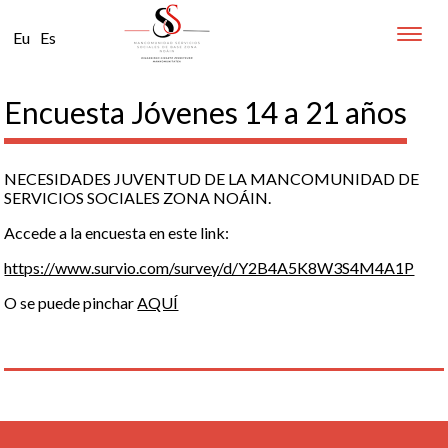
Toggle
Eu
Es
naviga
Encuesta Jóvenes 14 a 21 años
NECESIDADES JUVENTUD DE LA MANCOMUNIDAD DE
SERVICIOS SOCIALES ZONA NOÁIN.
Accede a la encuesta en este link:
https://www.survio.com/survey/d/Y2B4A5K8W3S4M4A1P
O se puede pinchar
AQUÍ