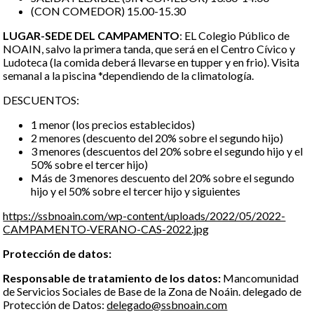
(CON COMEDOR) 15.00-15.30
LUGAR-SEDE DEL CAMPAMENTO
: EL Colegio Público de
NOAIN, salvo la primera tanda, que será en el Centro Cívico y
Ludoteca (la comida deberá llevarse en tupper y en frio). Visita
semanal a la piscina *dependiendo de la climatología.
DESCUENTOS:
1 menor (los precios establecidos)
2 menores (descuento del 20% sobre el segundo hijo)
3 menores (descuentos del 20% sobre el segundo hijo y el
50% sobre el tercer hijo)
Más de 3 menores descuento del 20% sobre el segundo
hijo y el 50% sobre el tercer hijo y siguientes
https://ssbnoain.com/wp-content/uploads/2022/05/2022-
CAMPAMENTO-VERANO-CAS-2022.jpg
Protección de datos:
Responsable de tratamiento de los datos:
Mancomunidad
de Servicios Sociales de Base de la Zona de Noáin. delegado de
Protección de Datos:
delegado@ssbnoain.com