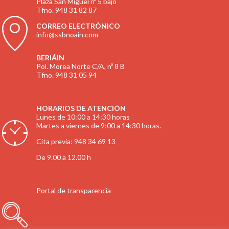
Plaza San Miguel nº 5 bajo
Tfno. 948 31 82 87
CORREO ELECTRÓNICO
info@ssbnoain.com
BERIÁIN
Pol. Morea Norte C/A, nº 8 B
Tfno. 948 31 05 94
HORARIOS DE ATENCIÓN
Lunes de 10:00 a 14:30 horas
Martes a viernes de 9:00 a 14:30 horas.
Cita previa: 948 34 69 13
De 9.00 a 12.00 h
Portal de transparencia