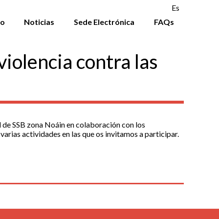
Es
to
Noticias
Sede Electrónica
FAQs
violencia contra las
ad de SSB zona Noáin en colaboración con los
rias actividades en las que os invitamos a participar.