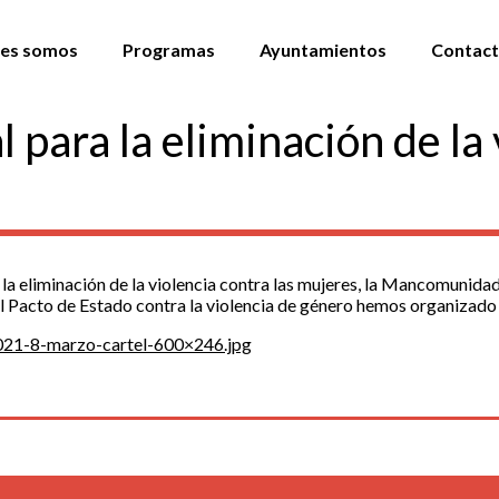
es somos
Programas
Ayuntamientos
Contac
 para la eliminación de la 
 la eliminación de la violencia contra las mujeres, la Mancomunid
 Pacto de Estado contra la violencia de género hemos organizado va
021-8-marzo-cartel-600×246.jpg