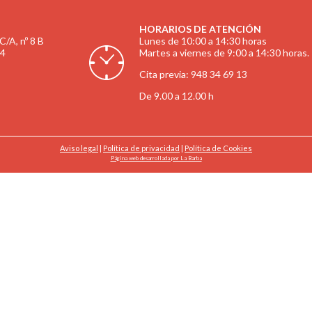
HORARIOS DE ATENCIÓN
C/A, nº 8 B
Lunes de 10:00 a 14:30 horas
94
Martes a viernes de 9:00 a 14:30 horas.
Cita previa: 948 34 69 13
De 9.00 a 12.00 h
Aviso legal
|
Política de privacidad
|
Política de Cookies
Página web desarrollada por La Barba