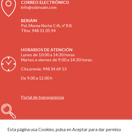
CORREO ELECTRÓNICO
info@ssbnoain.com
BERIÁIN
Pol. Morea Norte C/A, nº 8 B
Tfno. 948 31 05 94
HORARIOS DE ATENCIÓN
Lunes de 10:00 a 14:30 horas
Martes a viernes de 9:00 a 14:30 horas.
Cita previa: 948 34 69 13
De 9.00 a 12.00 h
Portal de transparencia
Esta página usa Cookies, pulsa en Aceptar para dar permiso