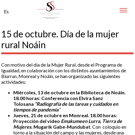
Toggle
Es
naviga
15 de octubre. Día de la mujer
rural Noáin
Con motivo del día de la Mujer Rural, desde el Programa de
Igualdad, en colaboración con los distintos ayuntamientos de
Biurrun, Monreal y Noáin, se han organizado las siguientes
actividades:
Miércoles, 13 de octubre en la Biblioteca de Noáin.
18.00 horas: Conferencia con Elvira Sanz
Tolosana
“Radiografía de las tareas y cuidados en
tiempos de pandemia
”
Jueves, 21 de octubre en Monreal. 18.00 horas:
Proyección del vídeo
Emakumeen Lurra, Tierra de
Mujeres
. Mugarik Gabe-Mundubat
. Con coloquio en
torno a la situación del campo y las mujeres, desde una